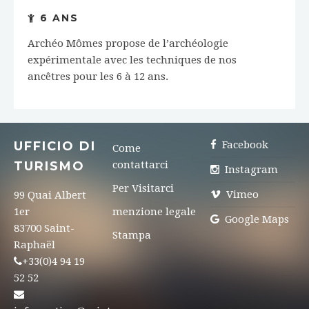
6 ANS
Archéo Mômes propose de l’archéologie
expérimentale avec les techniques de nos
ancêtres pour les 6 à 12 ans.
UFFICIO DI
Facebook
Come
TURISMO
contattarci
Instagram
Per Visitarci
Vimeo
99 Quai Albert
1er
menzione legale
Google Maps
83700 Saint-
Stampa
Raphaël
+33(0)4 94 19
52 52