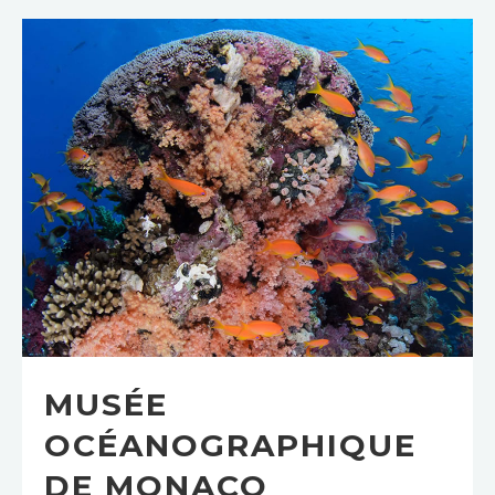
MUSÉE
OCÉANOGRAPHIQUE
DE MONACO