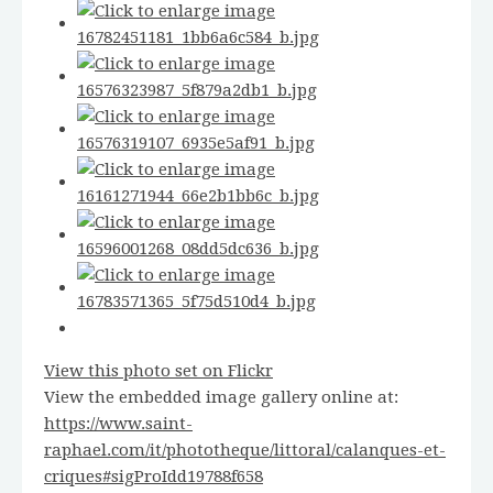
View this photo set on Flickr
View the embedded image gallery online at:
https://www.saint-
raphael.com/it/phototheque/littoral/calanques-et-
criques#sigProIdd19788f658