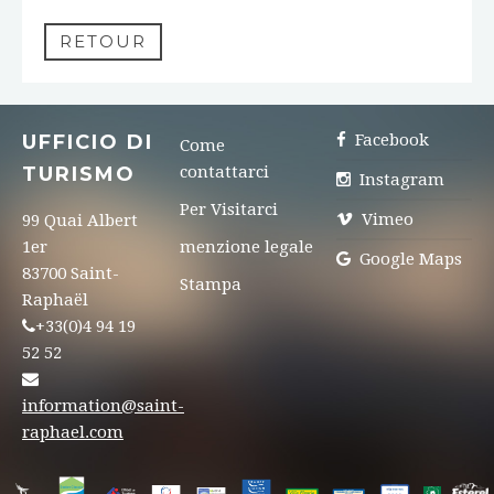
RETOUR
UFFICIO DI
Facebook
Come
TURISMO
contattarci
Instagram
Per Visitarci
Vimeo
99 Quai Albert
1er
menzione legale
Google Maps
83700 Saint-
Stampa
Raphaël
+33(0)4 94 19
52 52
information@saint-
raphael.com