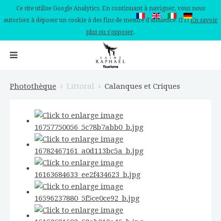
Ce site utilise Google Analytics. En continuant à naviguer, vous nous
autorisez à déposer un cookie à des fins de mesure d'audience. (IT)
En savoir
plus ou s'opposer
.
Photothèque
Littoral
Calanques et Criques