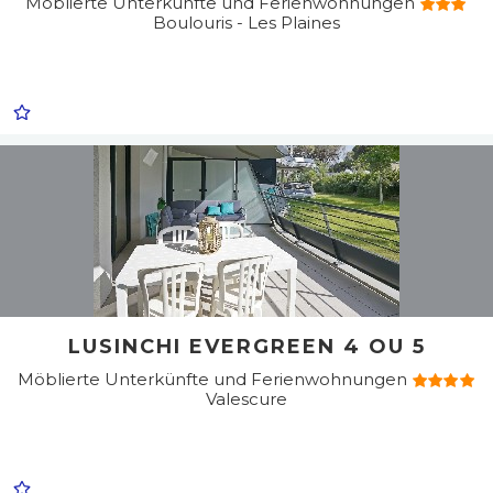
Möblierte Unterkünfte und Ferienwohnungen
Boulouris - Les Plaines
LUSINCHI EVERGREEN 4 OU 5
Möblierte Unterkünfte und Ferienwohnungen
Valescure