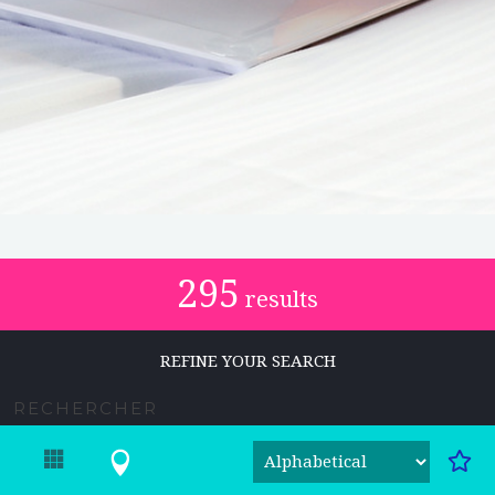
295
results
REFINE YOUR SEARCH