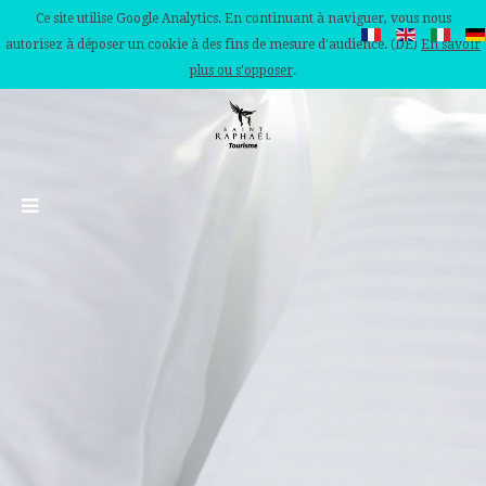
Ce site utilise Google Analytics. En continuant à naviguer, vous nous
autorisez à déposer un cookie à des fins de mesure d'audience. (DE)
En savoir
plus ou s'opposer
.