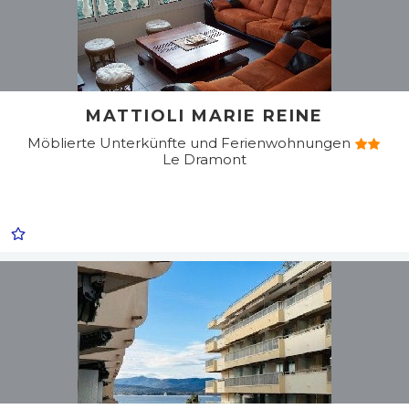
MATTIOLI MARIE REINE
Möblierte Unterkünfte und Ferienwohnungen
Le Dramont