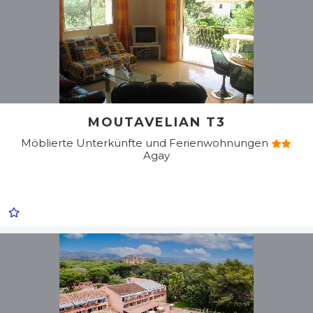
MOUTAVELIAN T3
Möblierte Unterkünfte und Ferienwohnungen
Agay