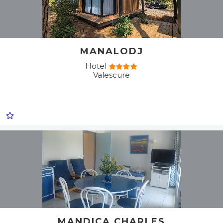
MANALODJ
Hotel
Valescure
MANDICA CHARLES