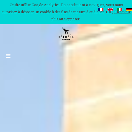
Ce site utilise Google Analytics. En continuant à naviguer, vous nous
autorisez à déposer un cookie à des fins de mesure d'audience. (DE)
En savoir
plus ou s'opposer
.