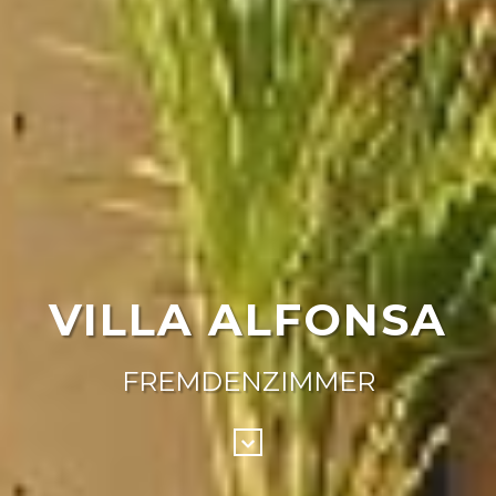
VILLA ALFONSA
FREMDENZIMMER