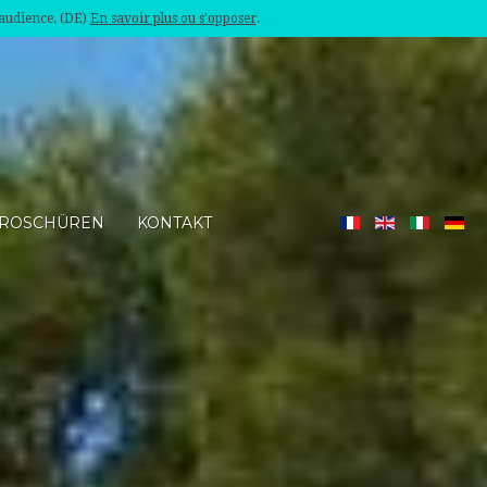
'audience. (DE)
En savoir plus ou s'opposer
.
ROSCHÜREN
KONTAKT