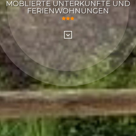
MÖBLIERTE UNTERKÜNFTE UND
FERIENWOHNUNGEN