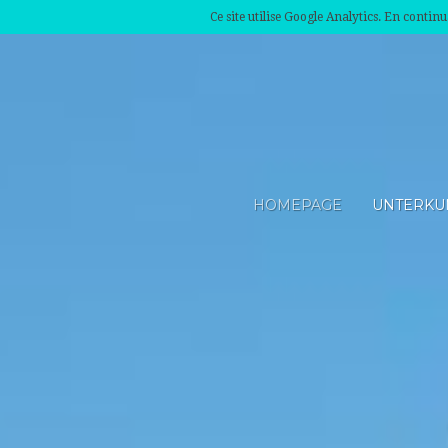
Ce site utilise Google Analytics. En conti
HOMEPAGE
UNTERKU