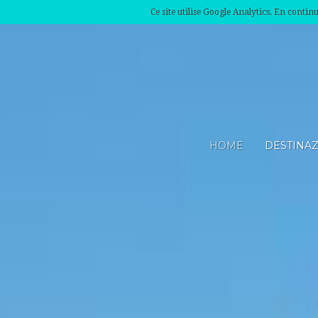
Ce site utilise Google Analytics. En conti
HOME
DESTINA