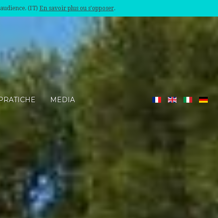
'audience. (IT)
En savoir plus ou s'opposer
.
PRATICHE
MEDIA