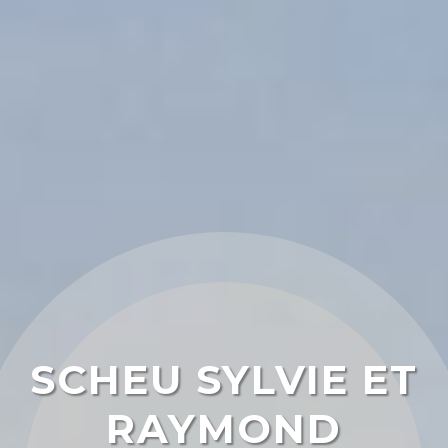
SCHEU SYLVIE ET
RAYMOND