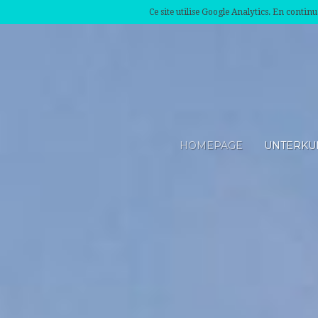
Ce site utilise Google Analytics. En conti
HOMEPAGE
UNTERKU