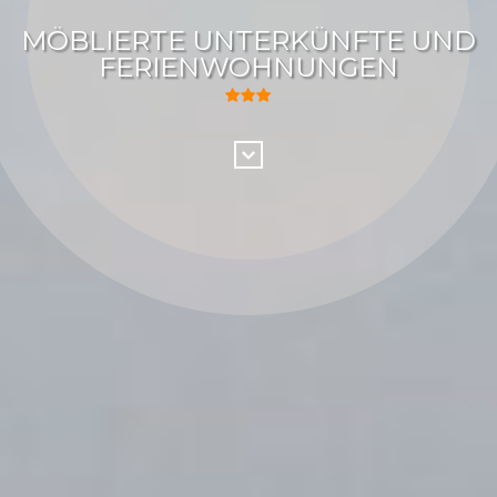
MÖBLIERTE UNTERKÜNFTE UND
FERIENWOHNUNGEN