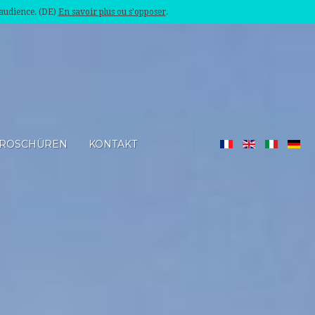
'audience. (DE)
En savoir plus ou s'opposer
.
ROSCHÜREN
KONTAKT