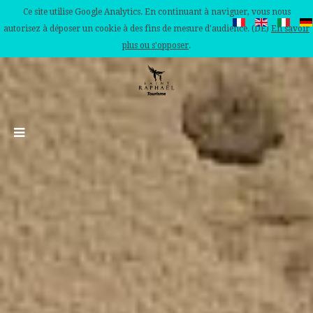
Ce site utilise Google Analytics. En continuant à naviguer, vous nous
autorisez à déposer un cookie à des fins de mesure d'audience. (DE)
En savoir
plus ou s'opposer
.