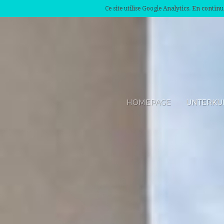
Ce site utilise Google Analytics. En conti
HOMEPAGE
UNTERKU