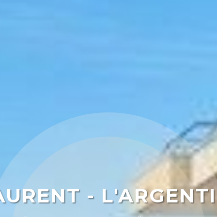
URENT - L'ARGENT