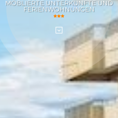
MÖBLIERTE UNTERKÜNFTE UND
FERIENWOHNUNGEN