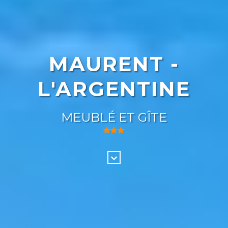
MAURENT -
L'ARGENTINE
MEUBLÉ ET GÎTE