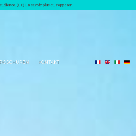
'audience. (DE)
En savoir plus ou s'opposer
.
ROSCHÜREN
KONTAKT