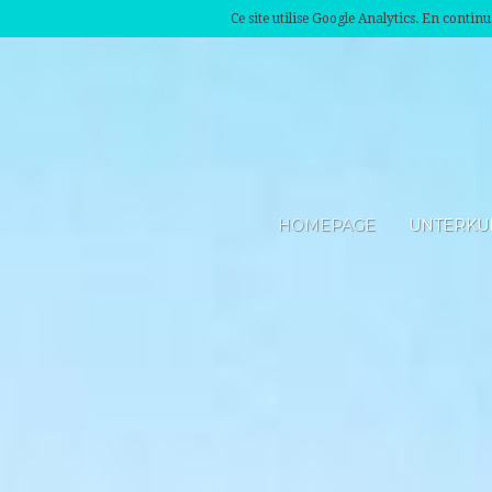
Ce site utilise Google Analytics. En conti
HOMEPAGE
UNTERKU