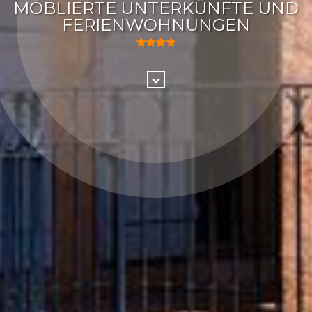
MÖBLIERTE UNTERKÜNFTE UND
FERIENWOHNUNGEN