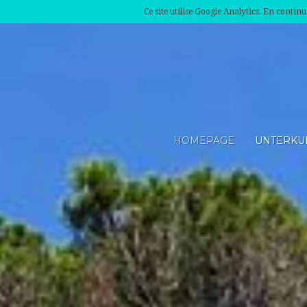
Ce site utilise Google Analytics. En conti
HOMEPAGE
UNTERKU