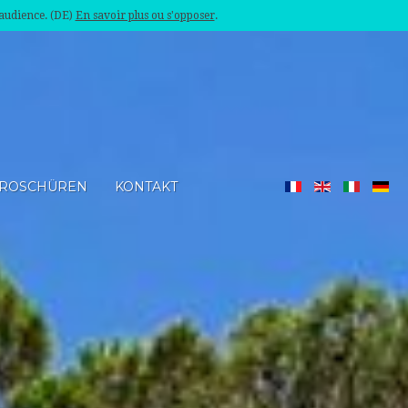
'audience. (DE)
En savoir plus ou s'opposer
.
ROSCHÜREN
KONTAKT