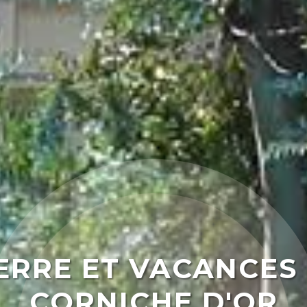
ERRE ET VACANCES
CORNICHE D'OR