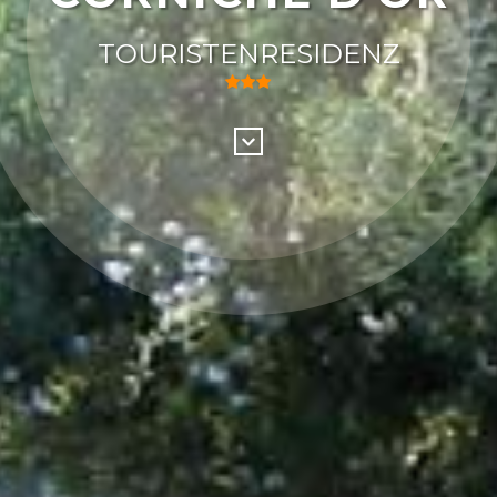
TOURISTENRESIDENZ