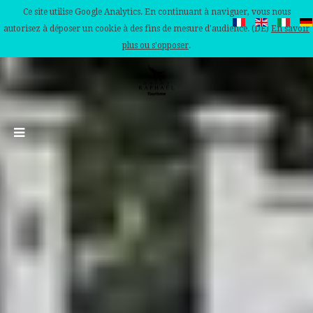
Ce site utilise Google Analytics. En continuant à naviguer, vous nous
autorisez à déposer un cookie à des fins de mesure d'audience. (DE)
En savoir
plus ou s'opposer
.