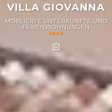
VILLA GIOVANNA
MÖBLIERTE UNTERKÜNFTE UND
FERIENWOHNUNGEN