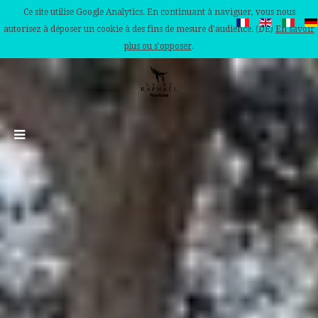
Ce site utilise Google Analytics. En continuant à naviguer, vous nous
autorisez à déposer un cookie à des fins de mesure d'audience. (DE)
En savoir
plus ou s'opposer
.