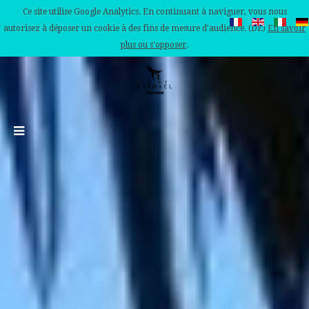
Ce site utilise Google Analytics. En continuant à naviguer, vous nous
autorisez à déposer un cookie à des fins de mesure d'audience. (DE)
En savoir
plus ou s'opposer
.