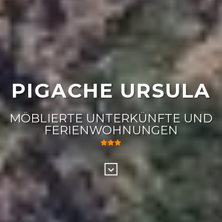
PIGACHE URSULA
MÖBLIERTE UNTERKÜNFTE UND
FERIENWOHNUNGEN