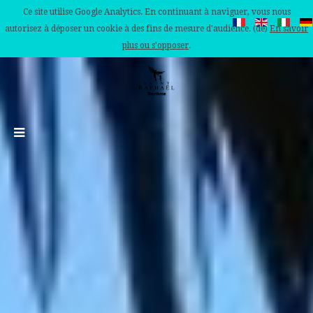
Ce site utilise Google Analytics. En continuant à naviguer, vous nous
autorisez à déposer un cookie à des fins de mesure d'audience. (de)
En savoir
plus ou s'opposer
.