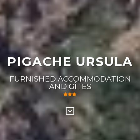
PIGACHE URSULA
FURNISHED ACCOMMODATION
AND GÎTES