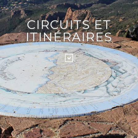
CIRCUITS ET
ITINÉRAIRES