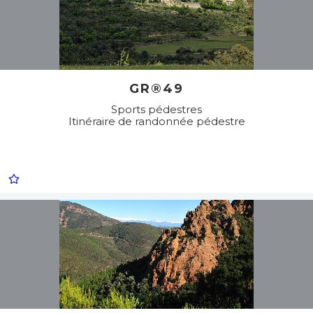
GR®49
Sports pédestres
Itinéraire de randonnée pédestre