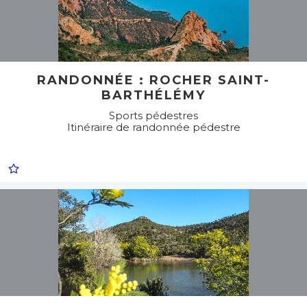
RANDONNÉE : ROCHER SAINT-
BARTHÉLÉMY
Sports pédestres
Itinéraire de randonnée pédestre