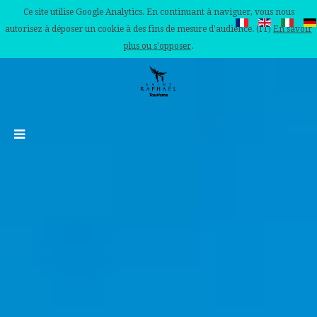
Ce site utilise Google Analytics. En continuant à naviguer, vous nous
autorisez à déposer un cookie à des fins de mesure d'audience. (IT)
En savoir
plus ou s'opposer
.