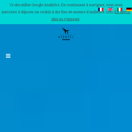
Ce site utilise Google Analytics. En continuant à naviguer, vous nous
autorisez à déposer un cookie à des fins de mesure d'audience. (DE)
En savoir
plus ou s'opposer
.