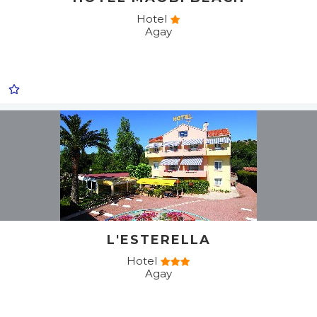
Hotel
Agay
L'ESTERELLA
Hotel
Agay