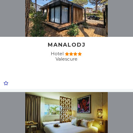
MANALODJ
Hotel
Valescure