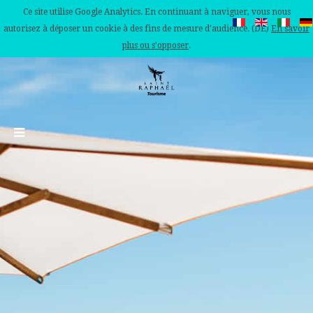
Ce site utilise Google Analytics. En continuant à naviguer, vous nous
autorisez à déposer un cookie à des fins de mesure d'audience. (DE)
En savoir
plus ou s'opposer
.