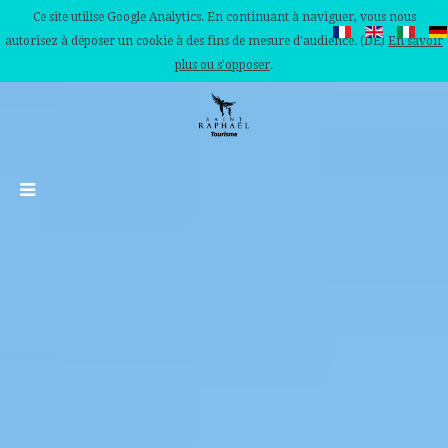
Ce site utilise Google Analytics. En continuant à naviguer, vous nous
autorisez à déposer un cookie à des fins de mesure d'audience. (DE)
En savoir
plus ou s'opposer
.