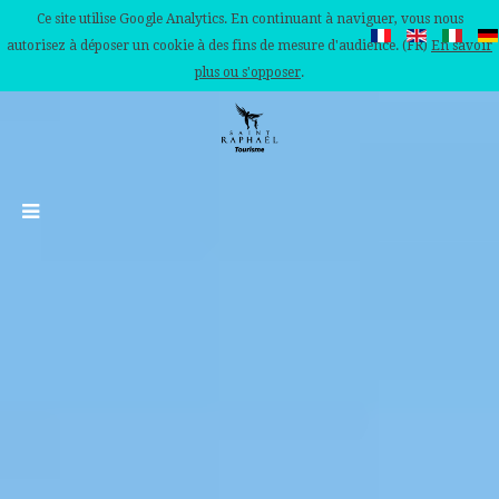
Ce site utilise Google Analytics. En continuant à naviguer, vous nous
autorisez à déposer un cookie à des fins de mesure d'audience. (FR)
En savoir
plus ou s'opposer
.