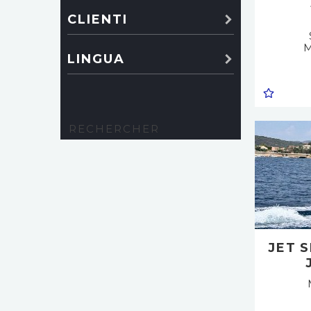
CLIENTI
M
LINGUA
JET 