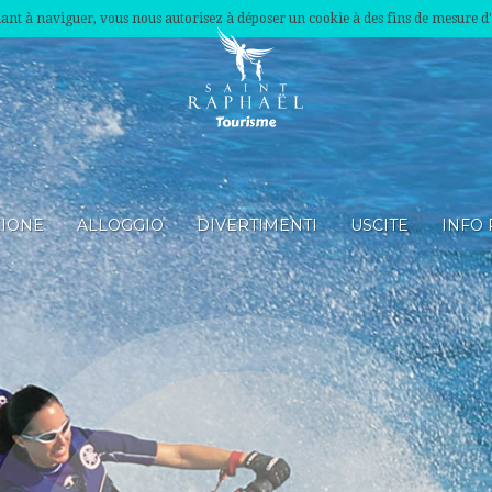
nuant à naviguer, vous nous autorisez à déposer un cookie à des fins de mesure d
ZIONE
ALLOGGIO
DIVERTIMENTI
USCITE
INFO 