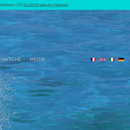
'audience. (IT)
En savoir plus ou s'opposer
.
PRATICHE
MEDIA