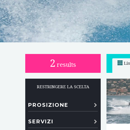
2
Li
results
RESTRINGERE LA SCELTA
PROSIZIONE
SERVIZI