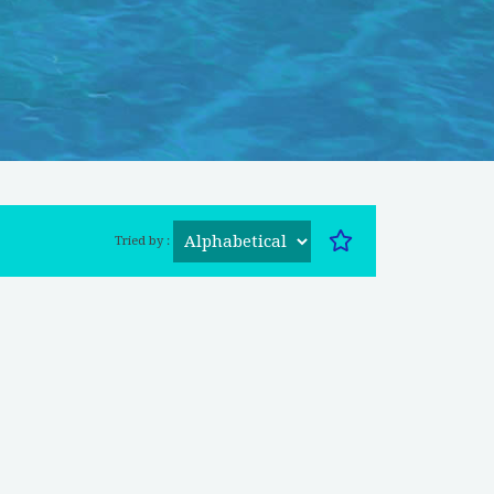
Tried by :