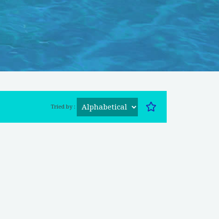
Tried by :