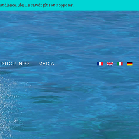
'audience. (de)
En savoir plus ou s'opposer
.
ISITOR INFO
MEDIA