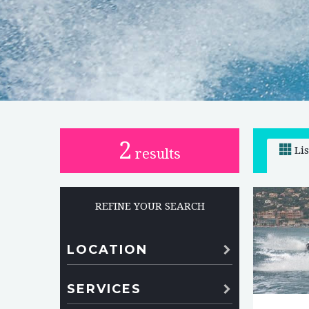
2
Li
results
REFINE YOUR SEARCH
LOCATION
SERVICES