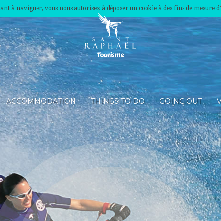
nuant à naviguer, vous nous autorisez à déposer un cookie à des fins de mesure d
ACCOMMODATION
THINGS TO DO
GOING OUT
V