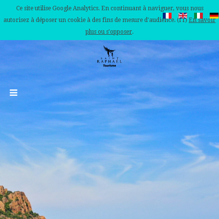
Ce site utilise Google Analytics. En continuant à naviguer, vous nous
autorisez à déposer un cookie à des fins de mesure d'audience. (IT)
En savoir
plus ou s'opposer
.