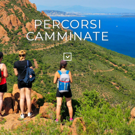
PERCORSI
CAMMINATE