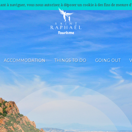
nuant à naviguer, vous nous autorisez à déposer un cookie à des fins de mesure d
ACCOMMODATION
THINGS TO DO
GOING OUT
V