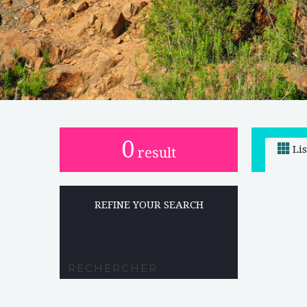
0
Li
result
REFINE YOUR SEARCH