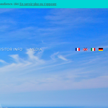
'audience. (de)
En savoir plus ou s'opposer
.
ISITOR INFO
MEDIA