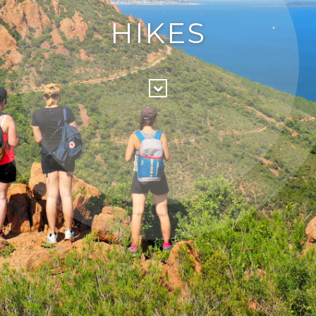
HIKES