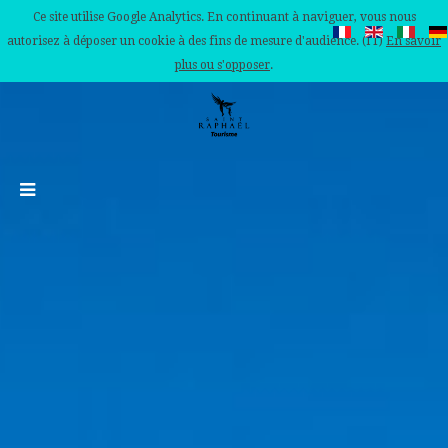
Ce site utilise Google Analytics. En continuant à naviguer, vous nous
autorisez à déposer un cookie à des fins de mesure d'audience. (IT)
En savoir
plus ou s'opposer
.