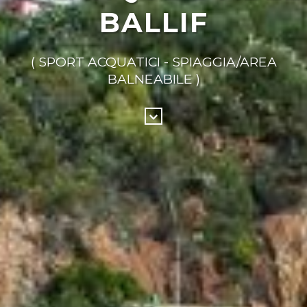
BALLIF
( SPORT ACQUATICI - SPIAGGIA/AREA
BALNEABILE )