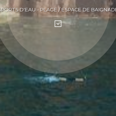
 SPORTS D'EAU - PLAGE / ESPACE DE BAIGNADE