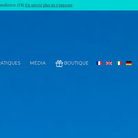
'audience. (FR)
En savoir plus ou s'opposer
.
RATIQUES
MÉDIA
BOUTIQUE