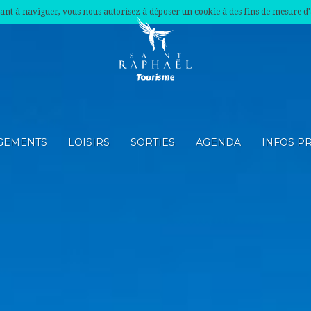
nuant à naviguer, vous nous autorisez à déposer un cookie à des fins de mesure d
GEMENTS
LOISIRS
SORTIES
AGENDA
INFOS P