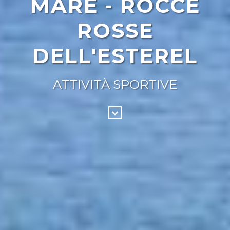
MARE - ROCCE
ROSSE
DELL'ESTEREL
ATTIVITÀ SPORTIVE