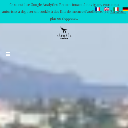
Ce site utilise Google Analytics. En continuant à naviguer, vous nous
autorisez à déposer un cookie à des fins de mesure d'audience. (IT)
En savoir
plus ou s'opposer
.