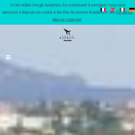
Ce site utilise Google Analytics. En continuant à naviguer, vous nous
autorisez à déposer un cookie à des fins de mesure d'audience. (de)
En savoir
plus ou s'opposer
.