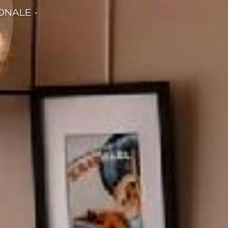
ONALE -