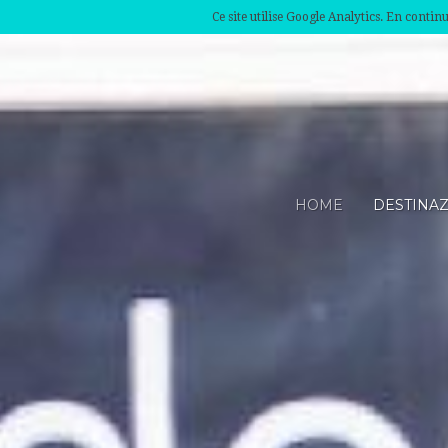
Ce site utilise Google Analytics. En conti
HOME
DESTINA