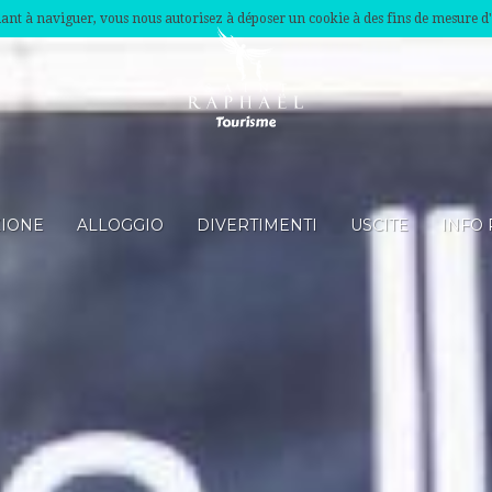
nuant à naviguer, vous nous autorisez à déposer un cookie à des fins de mesure d
ZIONE
ALLOGGIO
DIVERTIMENTI
USCITE
INFO 