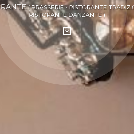
ORANTE
( BRASSERIE - RISTORANTE TRADIZI
RISTORANTE DANZANTE )