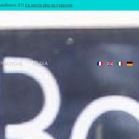
'audience. (IT)
En savoir plus ou s'opposer
.
PRATICHE
MEDIA