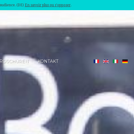
'audience. (DE)
En savoir plus ou s'opposer
.
ROSCHÜREN
KONTAKT