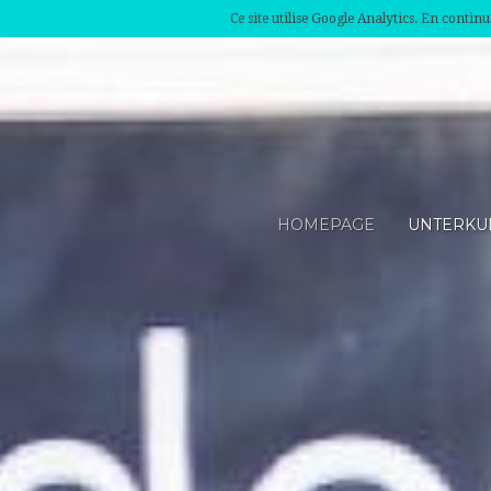
Ce site utilise Google Analytics. En conti
HOMEPAGE
UNTERKU