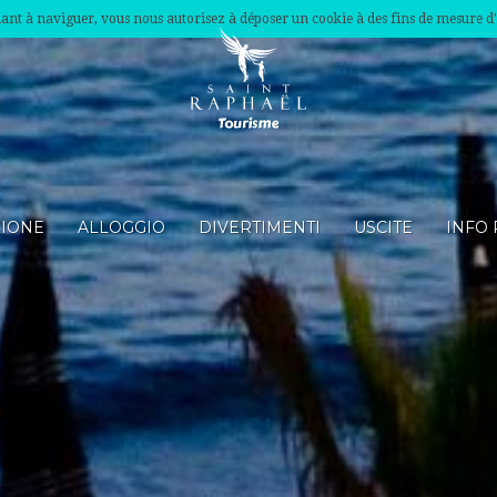
nuant à naviguer, vous nous autorisez à déposer un cookie à des fins de mesure d
ZIONE
ALLOGGIO
DIVERTIMENTI
USCITE
INFO 