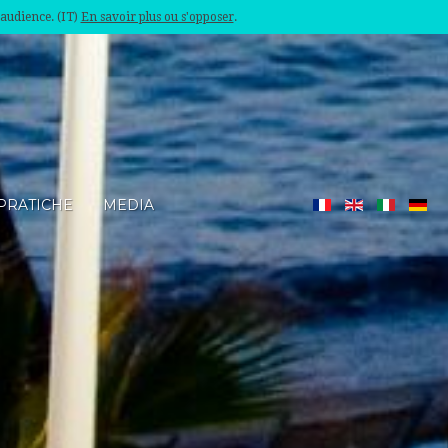
'audience. (IT)
En savoir plus ou s'opposer
.
PRATICHE
MEDIA