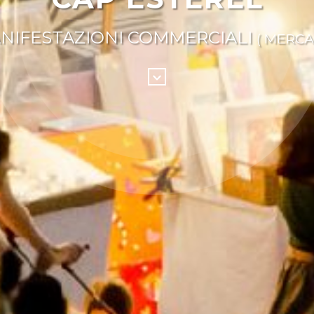
NIFESTAZIONI COMMERCIALI
( MERCA