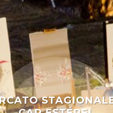
RCATO STAGIONALE
CAP ESTÉREL