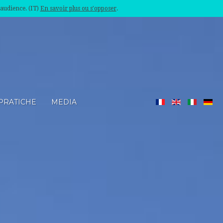
'audience. (IT)
En savoir plus ou s'opposer
.
PRATICHE
MEDIA