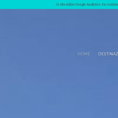
Ce site utilise Google Analytics. En conti
HOME
DESTINA