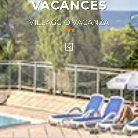
VACANCES
VILLAGGIO VACANZA