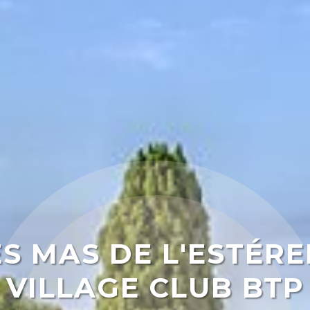
ES MAS DE L'ESTÉREL
VILLAGE CLUB BTP