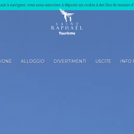
nuant à naviguer, vous nous autorisez à déposer un cookie à des fins de mesure d
ZIONE
ALLOGGIO
DIVERTIMENTI
USCITE
INFO 