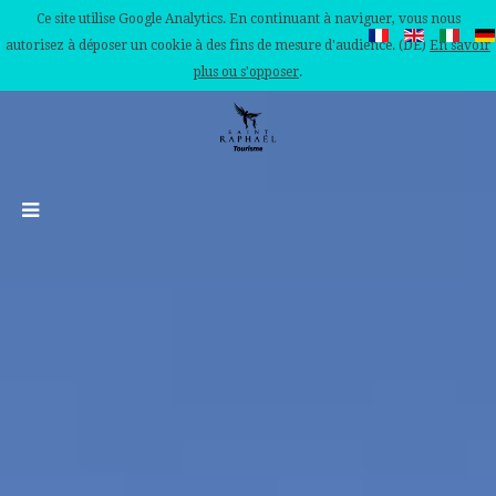
Ce site utilise Google Analytics. En continuant à naviguer, vous nous
autorisez à déposer un cookie à des fins de mesure d'audience. (DE)
En savoir
plus ou s'opposer
.