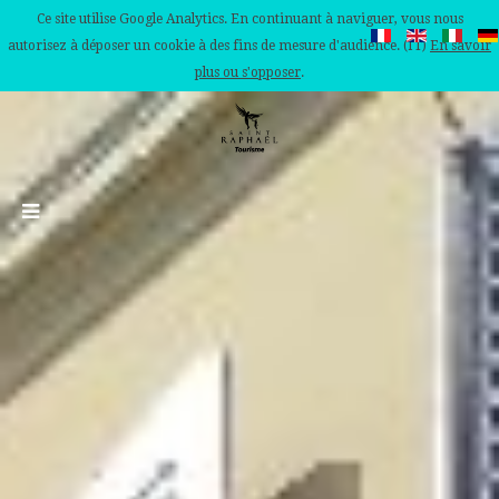
Ce site utilise Google Analytics. En continuant à naviguer, vous nous
autorisez à déposer un cookie à des fins de mesure d'audience. (IT)
En savoir
plus ou s'opposer
.