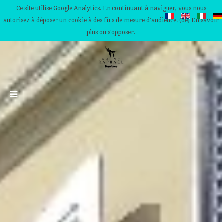
Ce site utilise Google Analytics. En continuant à naviguer, vous nous
autorisez à déposer un cookie à des fins de mesure d'audience. (de)
En savoir
plus ou s'opposer
.