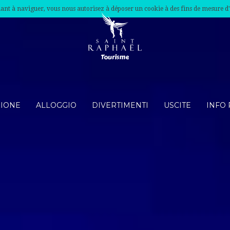
nuant à naviguer, vous nous autorisez à déposer un cookie à des fins de mesure d
ZIONE
ALLOGGIO
DIVERTIMENTI
USCITE
INFO 