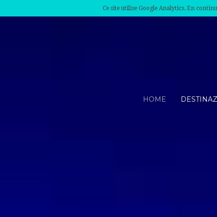
Ce site utilise Google Analytics. En conti
HOME
DESTINA