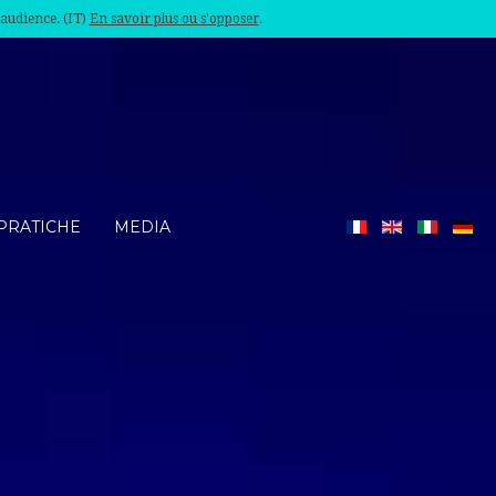
'audience. (IT)
En savoir plus ou s'opposer
.
PRATICHE
MEDIA