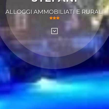
ALLOGGI AMMOBILIATI E RURALI