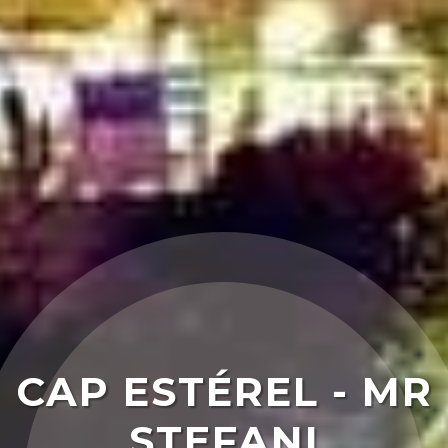
CAP ESTÉREL - MR
STEFANI