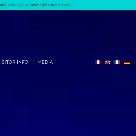
'audience. (de)
En savoir plus ou s'opposer
.
ISITOR INFO
MEDIA