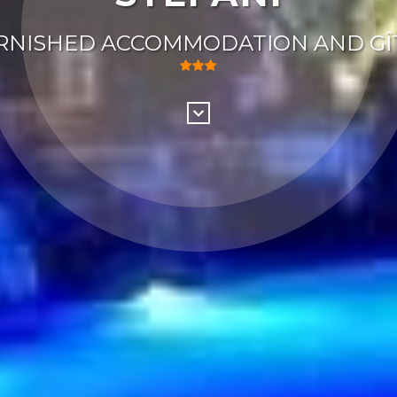
RNISHED ACCOMMODATION AND GÎ