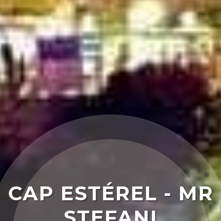
CAP ESTÉREL - MR
STEFANI