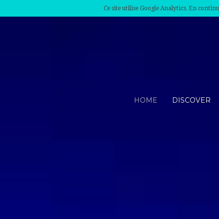
Ce site utilise Google Analytics. En conti
HOME
DISCOVER