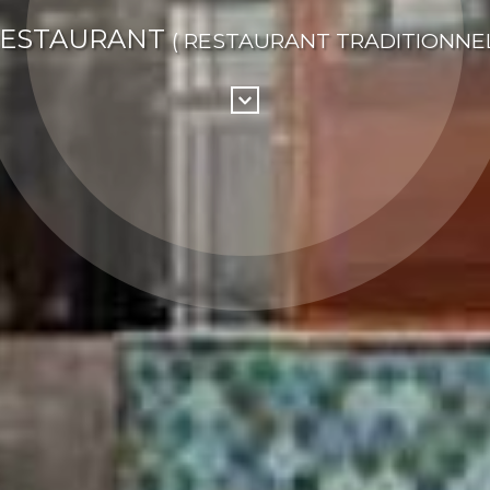
ESTAURANT
( RESTAURANT TRADITIONNEL