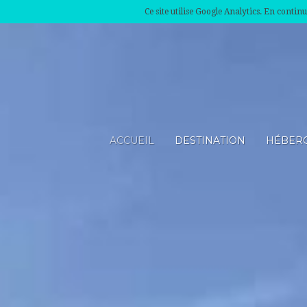
Ce site utilise Google Analytics. En conti
ACCUEIL
DESTINATION
HÉBER