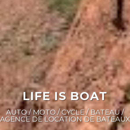
LIFE IS BOAT
AUTO / MOTO / CYCLE / BATEAU /
AGENCE DE LOCATION DE BATEAUX