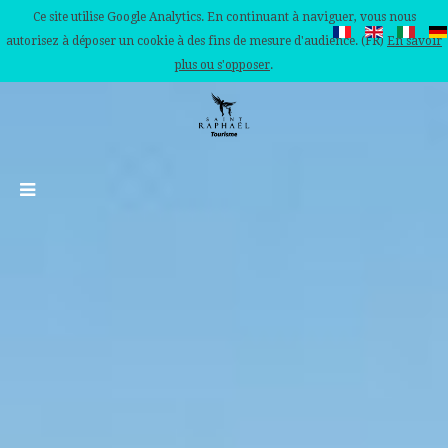
Ce site utilise Google Analytics. En continuant à naviguer, vous nous
autorisez à déposer un cookie à des fins de mesure d'audience. (FR)
En savoir
plus ou s'opposer
.