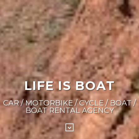
LIFE IS BOAT
CAR / MOTORBIKE / CYCLE / BOAT /
BOAT RENTAL AGENCY