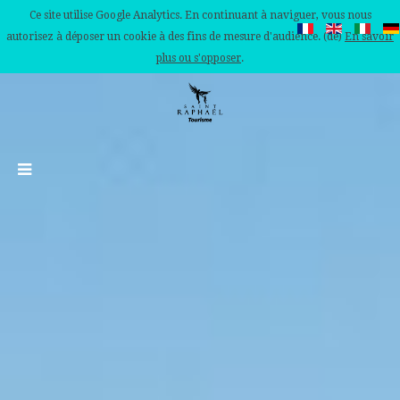
Ce site utilise Google Analytics. En continuant à naviguer, vous nous
autorisez à déposer un cookie à des fins de mesure d'audience. (de)
En savoir
plus ou s'opposer
.