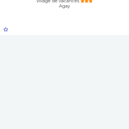
Village de vacances
Agay