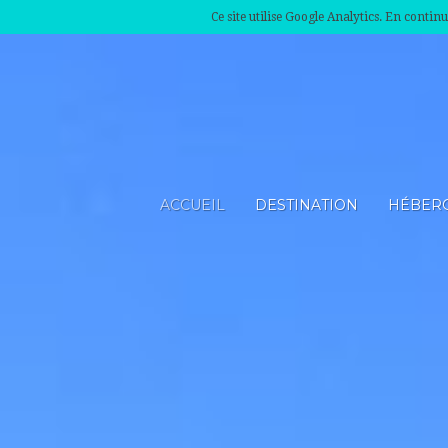
Ce site utilise Google Analytics. En conti
ACCUEIL
DESTINATION
HÉBER