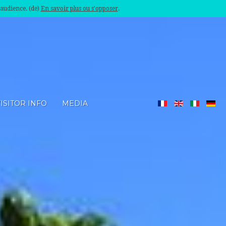
'audience. (de)
En savoir plus ou s'opposer
.
ISITOR INFO
MEDIA