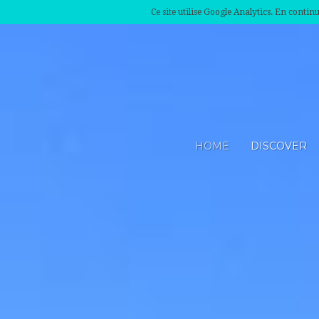
Ce site utilise Google Analytics. En conti
HOME
DISCOVER