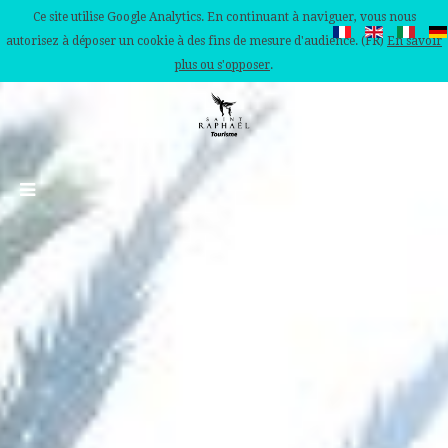
Ce site utilise Google Analytics. En continuant à naviguer, vous nous
autorisez à déposer un cookie à des fins de mesure d'audience. (FR)
En savoir
plus ou s'opposer
.