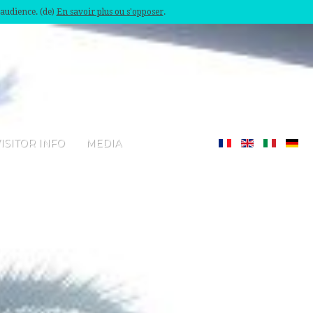
'audience. (de)
En savoir plus ou s'opposer
.
ISITOR INFO
MEDIA