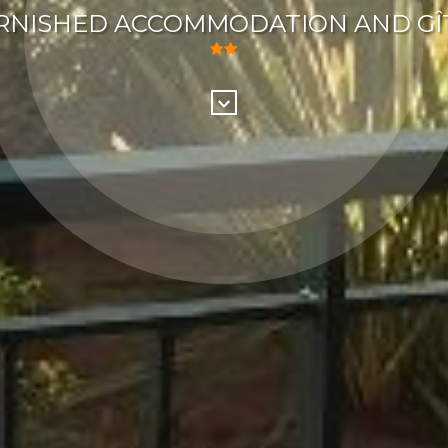
RNISHED ACCOMMODATION AND GÎ