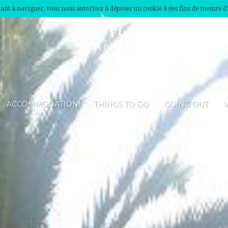
nuant à naviguer, vous nous autorisez à déposer un cookie à des fins de mesure d
ACCOMMODATION
THINGS TO DO
GOING OUT
V