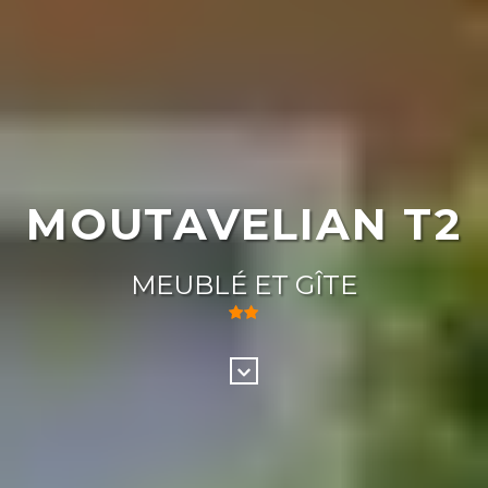
MOUTAVELIAN T2
MEUBLÉ ET GÎTE