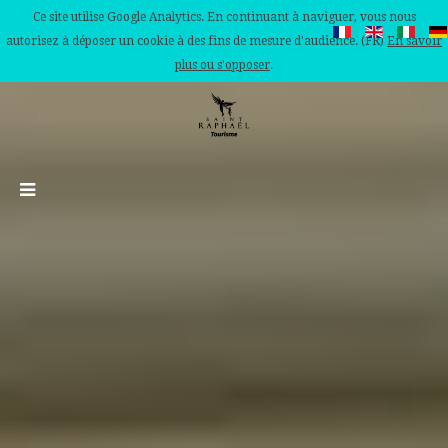
Ce site utilise Google Analytics. En continuant à naviguer, vous nous
autorisez à déposer un cookie à des fins de mesure d'audience. (FR)
En savoir
plus ou s'opposer
.