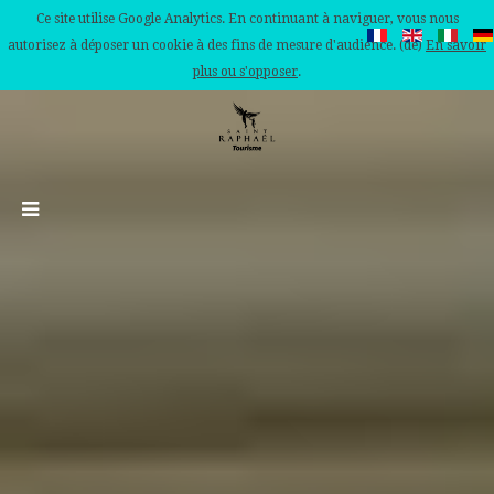
Ce site utilise Google Analytics. En continuant à naviguer, vous nous
autorisez à déposer un cookie à des fins de mesure d'audience. (de)
En savoir
plus ou s'opposer
.